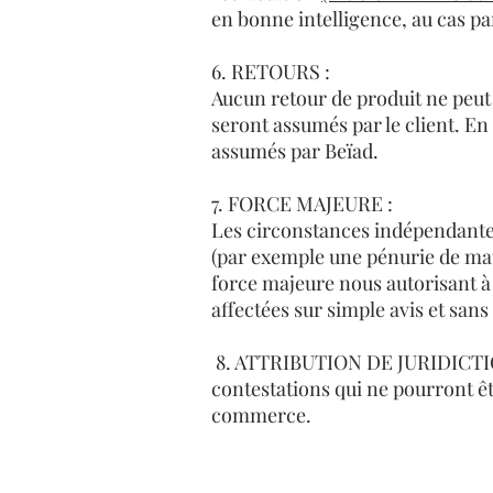
en bonne intelligence, au cas pa
6. RETOURS :
Aucun retour de produit ne peut
seront assumés par le client. En 
assumés par Beïad.
7. FORCE MAJEURE :
Les circonstances indépendantes
(par exemple une pénurie de ma
force majeure nous autorisant à
affectées sur simple avis et san
8. ATTRIBUTION DE JURIDICTION : 
contestations qui ne pourront êt
commerce.