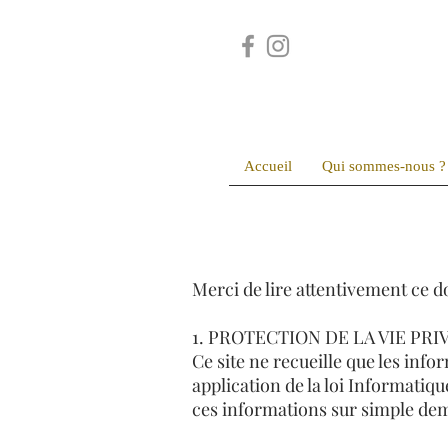
Accueil
Qui sommes-nous ?
Merci de lire attentivement ce 
1. PROTECTION DE LA VIE PRIV
Ce site ne recueille que les in
application de la loi Informatique
ces informations sur simple de