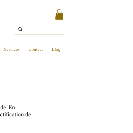
Services
Contact
Blog
nde. En
ectification de