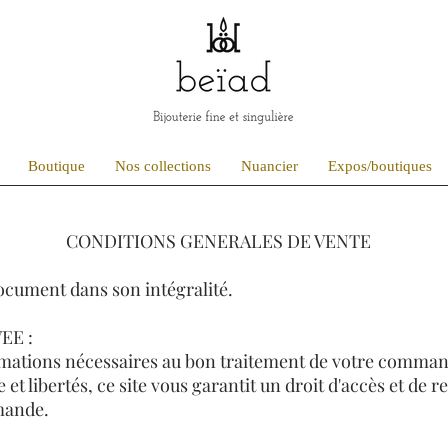
Boutique
Nos collections
Nuancier
Expos/boutiques
CONDITIONS GENERALES DE VENTE
document dans son intégralité.
EE :
formations nécessaires au bon traitement de votre comma
 et libertés, ce site vous garantit un droit d'accès et de r
mande.