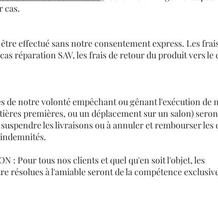
r cas.
 être effectué sans notre consentement express. Les frai
cas réparation SAV, les frais de retour du produit vers le 
 de notre volonté empêchant ou gênant l'exécution de n
tières premières, ou un déplacement sur un salon) sero
 suspendre les livraisons ou à annuler et rembourser l
s indemnités.
Pour tous nos clients et quel qu'en soit l'objet, les
re résolues à l'amiable seront de la compétence exclusive