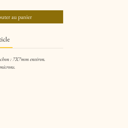
uter au panier
ticle
ochon : 7X7mm environ.
microns.