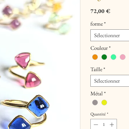
Prix
72,00 €
forme
*
Sélectionner
Couleur
*
Taille
*
Sélectionner
Métal
*
Quantité
*